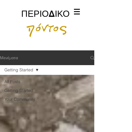
ΠΕΡΙΟΔΙΚΟ
πόντος
Μενέματα
Getting Started
All Posts
Getting Started
Your Community