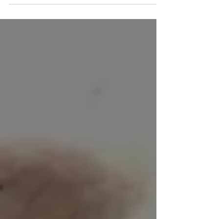
Taman, στη...