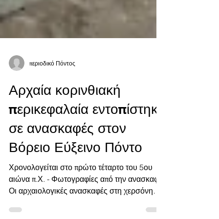
περιοδικό Πόντος
Αρχαία κορινθιακή
περικεφαλαία εντοπίστηκε
σε ανασκαφές στον
Βόρειο Εύξεινο Πόντο
Χρονολογείται στο πρώτο τέταρτο του 5ου
αιώνα π.Χ. - Φωτογραφίες από την ανασκαφή
Οι αρχαιολογικές ανασκαφές στη χερσόνησο