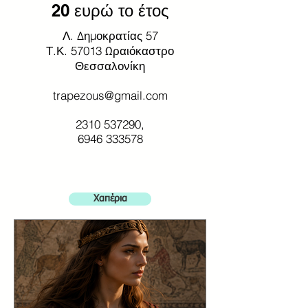
20 ευρώ το έτος
Λ. Δημοκρατίας 57
Τ.Κ. 57013 Ωραιόκαστρο
Θεσσαλονίκη
trapezous@gmail.com
2310 537290
,
6946 333578
Χαπέρια