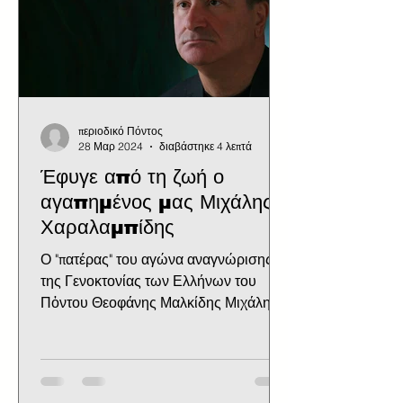
περιοδικό Πόντος
28 Μαρ 2024
διαβάστηκε 4 λεπτά
Έφυγε από τη ζωή ο
αγαπημένος μας Μιχάλης
Χαραλαμπίδης
Ο "πατέρας" του αγώνα αναγνώρισης
της Γενοκτονίας των Ελλήνων του
Πὀντου Θεοφάνης Μαλκίδης Μιχάλης
Χαραλαμπίδης Έφυγε στις 27
Μαρτίου...