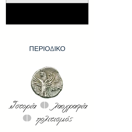
1
/
18
ΠΕΡΙΟΔΙΚΟ
0
Ιστορία
λαογραφία
0
πολιτισμός