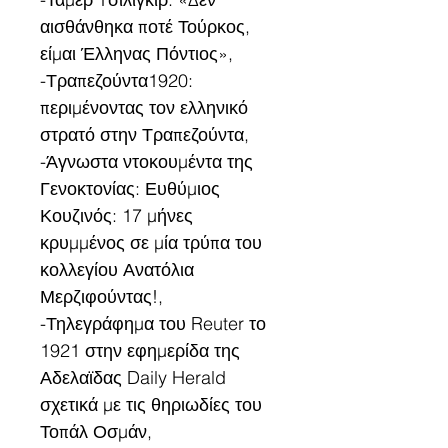
αισθάνθηκα ποτέ Τούρκος, 
είμαι Έλληνας Πόντιος»,
-Τραπεζούντα1920: 
περιμένοντας τον ελληνικό 
στρατό στην Τραπεζούντα,
-Άγνωστα ντοκουμέντα της 
Γενοκτονίας: Ευθύμιος 
Κουζινός: 17 μήνες 
κρυμμένος σε μία τρύπα του 
κολλεγίου Ανατόλια 
Μερζιφούντας!,
-Τηλεγράφημα του Reuter το 
1921 στην εφημερίδα της 
Αδελαϊδας Daily Herald 
σχετικά με τις θηριωδίες του 
Τοπάλ Οσμάν,