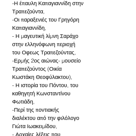
-Η έπαυλη Καπαγιαννίδη στην 
Τραπεζούντα,
-Οι παραξενιές του Γρηγόρη 
Καπαγιαννίδη,
- Η μαγευτική λίμνη Σαράχο 
στην ελληνόφωνη περιοχή 
του Οφεως Τραπεζούντας,
-Ερμής 2ος αιώνας- μουσείο 
Τραπεζούντος (Οικία 
Κωστάκη Θεοφύλακτου),
- Η ιστορία του Πόντου, του 
καθηγητή Κωνσταντίνου 
Φωτιάδη,
-Περί της ποντιακής 
διαλέκτου από την φιλόλογο 
Γιώτα Ιωακειμίδου,
- Αρχαίες λέξεις που 