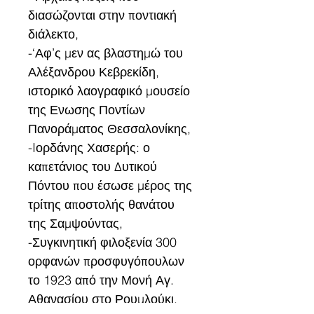
διασώζονται στην ποντιακή 
διάλεκτο,
-‘Αφ’ς μεν ας βλαστημώ του 
Αλέξανδρου Κεβρεκίδη,
ιστορικό λαογραφικό μουσείο 
της Ενωσης Ποντίων 
Πανοράματος Θεσσαλονίκης,
-Iορδάνης Χασερής: ο 
καπετάνιος του Δυτικού 
Πόντου που έσωσε μέρος της 
τρίτης αποστολής θανάτου 
της Σαμψούντας,
-Συγκινητική φιλοξενία 300 
ορφανών προσφυγόπουλων 
το 1923 από την Μονή Αγ. 
Αθανασίου στο Ρουμλούκι,