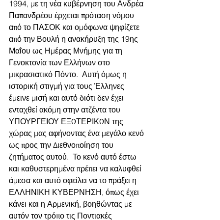
1994, με τη νέα κυβέρνηση του Ανδρέα 
Παπανδρέου έρχεται πρόταση νόμου 
από το ΠΑΣΟΚ και ομόφωνα ψηφίζετε 
από την Βουλή η ανακήρυξη της 19ης 
Μαΐου ως Ημέρας Μνήμης για τη 
Γενοκτονία των Ελλήνων στο 
μικρασιατικό Πόντο.  Αυτή όμως η 
ιστορική στιγμή για τους Έλληνες 
έμεινε μισή και αυτό διότι δεν έχει 
ενταχθεί ακόμη στην ατζέντα του 
ΥΠΟΥΡΓΕΙΟΥ ΕΞΩΤΕΡΙΚΩΝ της 
χώρας μας αφήνοντας ένα μεγάλο κενό 
ως προς την Διεθνοποίηση του 
ζητήματος αυτού.  Το κενό αυτό έστω 
και καθυστερημένα πρέπει να καλυφθεί 
άμεσα και αυτό οφείλει να το πράξει η 
ΕΛΛΗΝΙΚΗ ΚΥΒΕΡΝΗΣΗ, όπως έχει 
κάνει και η Αρμενική, βοηθώντας με 
αυτόν τον τρόπο τις Ποντιακές 