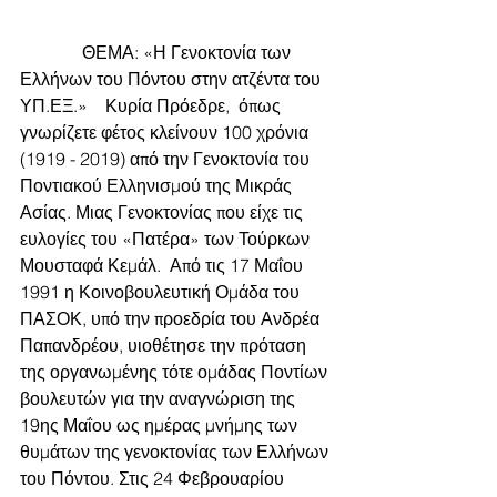
              ΘΕΜΑ: «Η Γενοκτονία των 
Ελλήνων του Πόντου στην ατζέντα του 
ΥΠ.ΕΞ.»    Κυρία Πρόεδρε,  όπως 
γνωρίζετε φέτος κλείνουν 100 χρόνια 
(1919 - 2019) από την Γενοκτονία του 
Ποντιακού Ελληνισμού της Μικράς 
Ασίας. Μιας Γενοκτονίας που είχε τις 
ευλογίες του «Πατέρα» των Τούρκων 
Μουσταφά Κεμάλ.  Από τις 17 Μαΐου 
1991 η Κοινοβουλευτική Ομάδα του 
ΠΑΣΟΚ, υπό την προεδρία του Ανδρέα 
Παπανδρέου, υιοθέτησε την πρόταση 
της οργανωμένης τότε ομάδας Ποντίων 
βουλευτών για την αναγνώριση της 
19ης Μαΐου ως ημέρας μνήμης των 
θυμάτων της γενοκτονίας των Ελλήνων 
του Πόντου. Στις 24 Φεβρουαρίου 