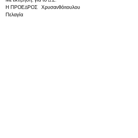
Η ΠΡΟΕΔΡΟΣ   Χρυσανθόπουλου 
Πελαγία                                                        
                 Η ΓΡΑΜΜΑΤΕΑΣ     
Λαζαρίδου Παρθένα 
Εμφάνιση όλων
Πρόσφατες αναρτήσεις