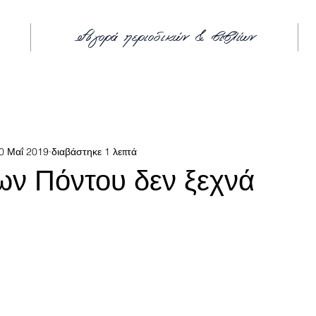
Αγορά περιοδικών & βιβλίων
όντ
0 Μαΐ 2019
διαβάστηκε 1 λεπτά
ν Πόντου δεν ξεχνά