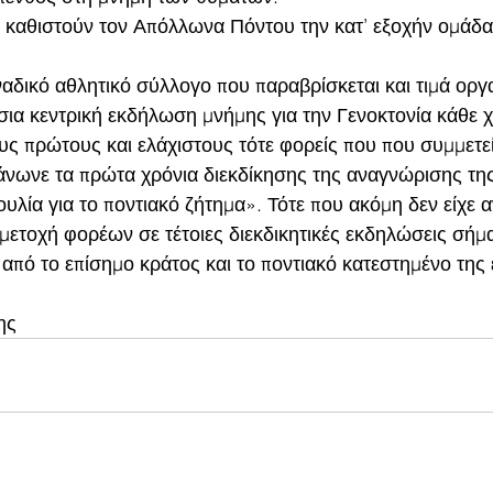
ί καθιστούν τον Απόλλωνα Πόντου την κατ’ εξοχήν ομάδα
ναδικό αθλητικό σύλλογο που παραβρίσκεται και τιμά οργ
σια κεντρική εκδήλωση μνήμης για την Γενοκτονία κάθε 
υς πρώτους και ελάχιστους τότε φορείς που που συμμετεί
νωνε τα πρώτα χρόνια διεκδίκησης της αναγνώρισης της
ία για το ποντιακό ζήτημα». Τότε που ακόμη δεν είχε α
μμετοχή φορέων σε τέτοιες διεκδικητικές εκδηλώσεις σήμ
 από το επίσημο κράτος και το ποντιακό κατεστημένο της
ης