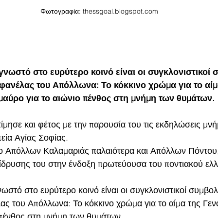
Φωτογραφία: thessgoal.blogspot.com
 γνωστό στο ευρύτερο κοινό είναι οι συγκλονιστικοί 
ανέλας του Απόλλωνα: Το κόκκινο χρώμα για το αίμ
 μαύρο για το αιώνιο πένθος στη μνήμη των θυμάτων.
μησε και φέτος με την παρουσία του τις εκδηλώσεις μνήμ
εία Αγίας Σοφίας.
ο Απόλλων Καλαμαριάς παλαιότερα και Απόλλων Πόντου, 
ης ίδρυσης του στην ένδοξη πρωτεύουσα του ποντιακού ελ
νωστό στο ευρύτερο κοινό είναι οι συγκλονιστικοί συμβολ
ς του Απόλλωνα: Το κόκκινο χρώμα για το αίμα της Γενο
 πένθος στη μνήμη των θυμάτων.