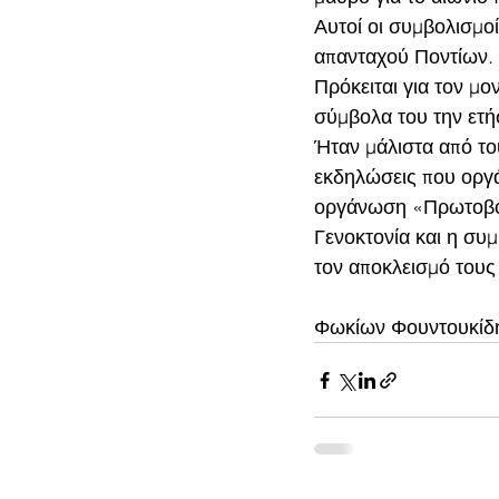
Αυτοί οι συμβολισμο
απανταχού Ποντίων.
Πρόκειται για τον μο
σύμβολα του την ετή
Ήταν μάλιστα από το
εκδηλώσεις που οργά
οργάνωση «Πρωτοβουλ
Γενοκτονία και η συ
τον αποκλεισμό τους
Φωκίων Φουντουκίδ