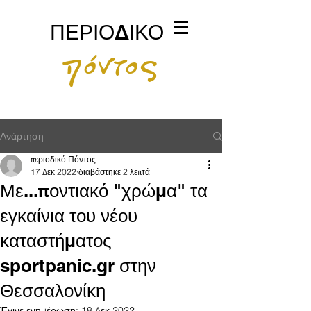
ΠΕΡΙΟΔΙΚΟ
πόντος
Ανάρτηση
περιοδικό Πόντος
17 Δεκ 2022
διαβάστηκε 2 λεπτά
Με...ποντιακό "χρώμα" τα
εγκαίνια του νέου
καταστήματος
sportpanic.gr στην
Θεσσαλονίκη
Έγινε ενημέρωση:
18 Δεκ 2022