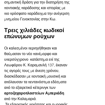
σημαντική δράση για την διατηρήση της 
ποντιακής παράδοσης και ιστορίας με 
πιο πρόσφατο παράδειγμα την ανέγερση 
μνημείου Γενοκτονίας στην Κω.
Τρεις χιλιάδες κωδικοί 
επώνυμων ρούχων
Οι καλεσμένοι περιηγήθηκαν και 
θαύμασαν το νέο πανέμορφο και 
υπερσύγχρονο  κατάστημα επί της 
Λεωφόρου Κ. Καραμανλή 137, έκαναν 
τις αγορές τους με άνεση χρόνου, 
διασκέδασαν με ποντιακή μουσική και 
απόλαυσαν τα πεντανόστιμα εδέσματα 
από το εξαιρετικό κέτερινγκ των 
αρτοζαχαροπλαστείων Αμπεριάδη 
από την Καλαμαριά.
 Τα εξαιρετικής ποιότητας και ομορφιάς 