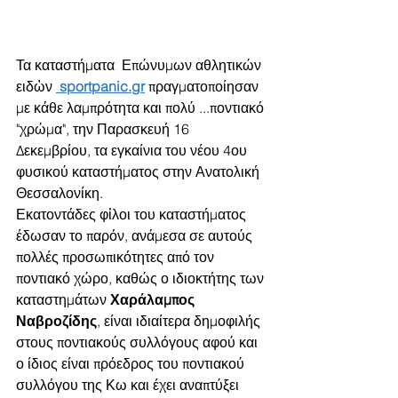
Τα καταστήματα  Επώνυμων αθλητικών 
ειδὠν 
 sportpanic.gr
 πραγματοποίησαν 
με κάθε λαμπρότητα και πολύ ...ποντιακό 
"χρώμα", την Παρασκευή 16 
Δεκεμβρίου, τα εγκαίνια του νέου 4ου 
φυσικού καταστήματος στην Ανατολική 
Θεσσαλονίκη.
Εκατοντάδες φἰλοι του καταστήματος 
έδωσαν το παρόν, ανάμεσα σε αυτούς 
πολλές προσωπικότητες από τον 
ποντιακό χώρο, καθώς ο ιδιοκτήτης των 
καταστημάτων 
Χαράλαμπος 
Ναβροζίδης
, είναι ιδιαίτερα δημοφιλής 
στους ποντιακούς συλλόγους αφού και 
ο ίδιος είναι πρόεδρος του ποντιακού 
συλλόγου της Κω και έχει αναπτύξει 