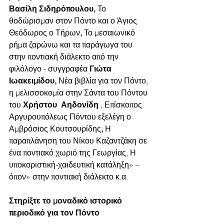
Βασίλη Σιδηρόπουλου, 
Το 
θοδώρισμαν στον Πόντο και ο Άγιος 
Θεόδωρος ο Τήρων
, 
Το μεσαιωνικό 
ρήμα ζαρώνω και τα παράγωγα του 
στην ποντιακή διάλεκτο από την 
φιλόλογο - συγγραφέα 
Γιώτα 
Ιωακειμίδου, 
Νέα βιβλία για τον Πόντο, 
η μελισσοκομία στην Σάντα του Πόντου 
του
 Χρήστου  Αηδονίδη
 , Επίσκοπος 
Αργυρουπόλεως Πόντου εξελέγη ο 
Αμβρόσιος Κουτσουρίδης
, 
Η 
παραπλάνηση του Νίκου Καζαντζάκη σε 
ένα ποντιακό χωριό της Γεωργίας, Η 
υποκοριστική-χαιδευτική κατάληξη» –
όπον» στην ποντιακή διάλεκτο κ.α.
Στηρίξτε το μοναδικό ιστορικό 
περιοδικό για τον Πόντο