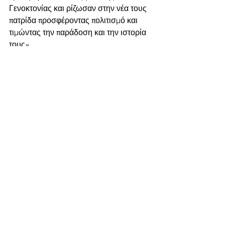
Γενοκτονίας και ρίζωσαν στην νέα τους 
πατρίδα προσφέροντας πολιτισμό και 
τιμώντας την παράδοση και την ιστορία 
τους»
Πηγή:www.protothema.gr
Εμφάνιση όλων
Πρόσφατες αναρτήσεις