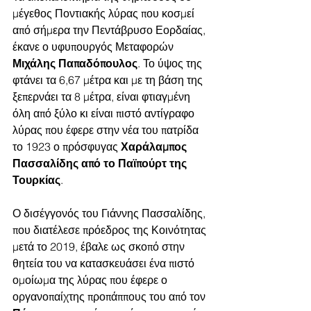
μέγεθος Ποντιακής λύρας που κοσμεί 
από σήμερα την Πεντάβρυσο Εορδαίας, 
έκανε ο υφυπουργός Μεταφορών 
Μιχάλης Παπαδόπουλος
. Το ύψος της 
φτάνει τα 6,67 μέτρα και με τη βάση της 
ξεπερνάει τα 8 μέτρα, είναι φτιαγμένη 
όλη από ξύλο κι είναι πιστό αντίγραφο 
λύρας που έφερε στην νέα του πατρίδα 
το 1923 ο πρόσφυγας 
Χαράλαμπος 
Πασσαλίδης από το Παϊπούρτ της 
Τουρκίας
.
Ο δισέγγονός του Γιάννης Πασσαλίδης, 
που διατέλεσε πρόεδρος της Κοινότητας 
μετά το 2019, έβαλε ως σκοπό στην 
θητεία του να κατασκευάσει ένα πιστό 
ομοίωμα της λύρας που έφερε ο 
οργανοπαίχτης προπάππους του από τον 